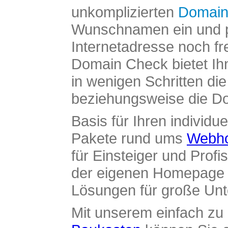
unkomplizierten
Domain
Wunschnamen ein und pr
Internetadresse noch fre
Domain Check bietet Ih
in wenigen Schritten di
beziehungsweise die Dom
Basis für Ihren individue
Pakete rund ums
Webho
für Einsteiger und Profi
der eigenen Homepage ü
Lösungen für große Un
Mit unserem einfach z