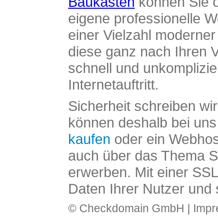
Baukasten
können Sie o
eigene professionelle W
einer Vielzahl moderne
diese ganz nach Ihren V
schnell und unkomplizier
Internetauftritt.
Sicherheit schreiben wi
können deshalb bei uns 
kaufen
oder ein Webhos
auch über das Thema SS
erwerben. Mit einer SS
Daten Ihrer Nutzer und 
© Checkdomain GmbH |
Imp